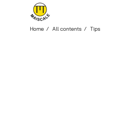
Home
All contents
Tips