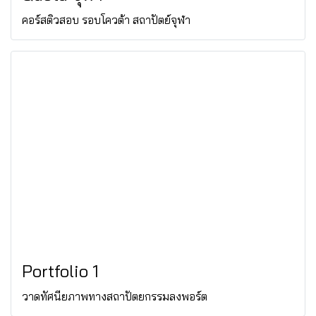
คอร์สติวสอบ รอบโควต้า สถาปัตย์จุฬา
Portfolio 1
วาดทัศนียภาพทางสถาปัตยกรรมลงพอร์ต