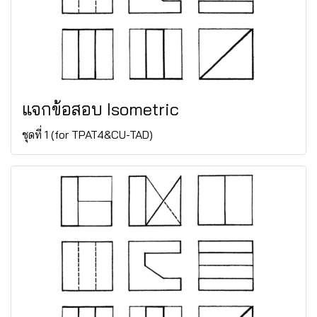
แจกข้อสอบ Isometric
ชุดที่ 1 (for TPAT4&CU-TAD)