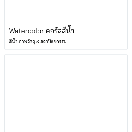
Watercolor คอร์สสีน้ำ
สีน้ำ ภาพวัตถุ & สถาปัตยกรรม