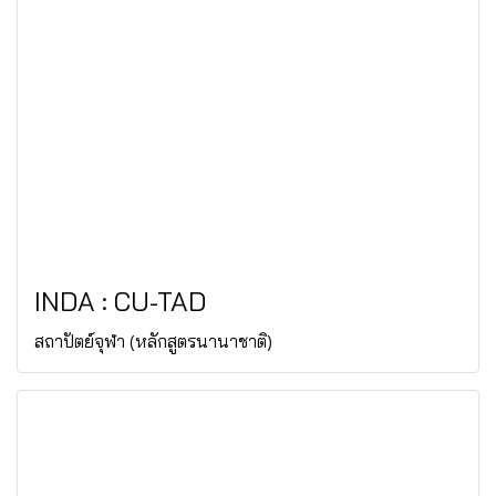
INDA : CU-TAD
สถาปัตย์จุฬา (หลักสูตรนานาชาติ)