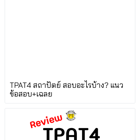
TPAT4 สถาปัตย์ สอบอะไรบ้าง? แนว
ข้อสอบ+เฉลย