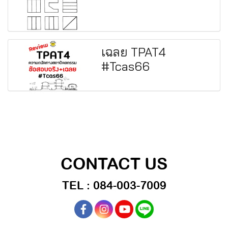
เฉลย TPAT4
#Tcas66
CONTACT US
TEL : 084-003-7009