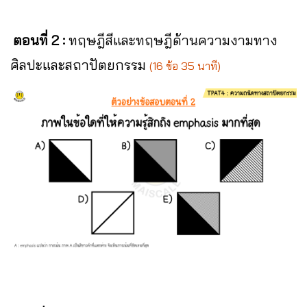
ตอนที่ 2 :
ทฤษฎีสีและทฤษฎีด้านความงามทาง
ศิลปะและสถาปัตยกรรม
(16 ข้อ 35 นาที)