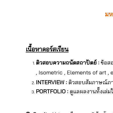
มห
เนื้อหาคอร์สเรียน
ติวสอบความถนัดสถาปัตย์
:
ข้อสอ
, Isometric ,
Elements of art , e
INTERVIEW :
ติวสอบสัมภาษณ์ภ
PORTFOLIO
:
ดูแลผลงานทั้งเล่ม