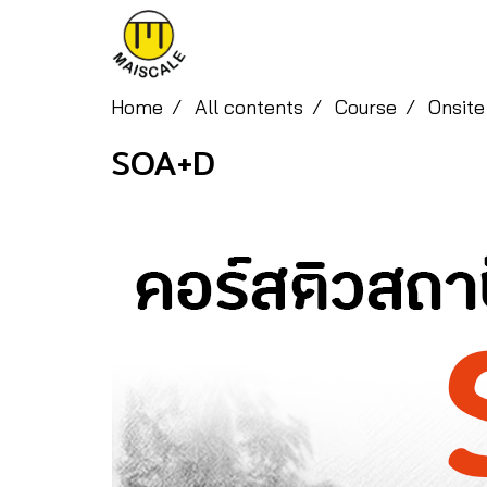
Home
All contents
Course
Onsite
SOA+D