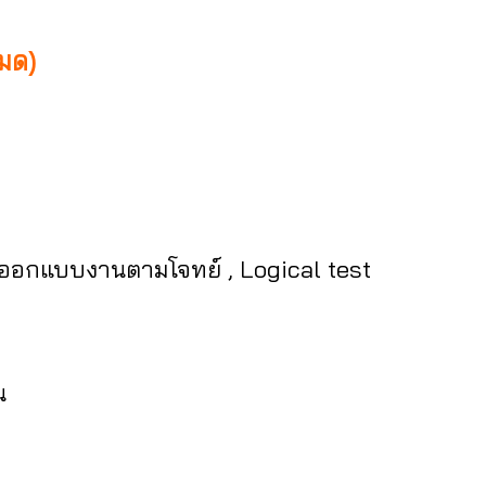
มด)
ออกแบบงานตามโจทย์ , Logical test
น