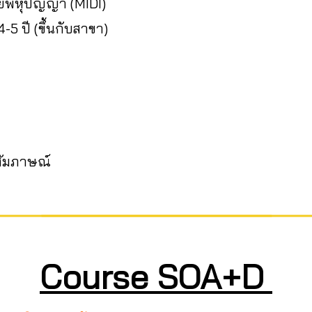
พหุปัญญา (MIDI)
5 ปี (ขึ้นกับสาขา)
สัมภาษณ์
Course SOA+D