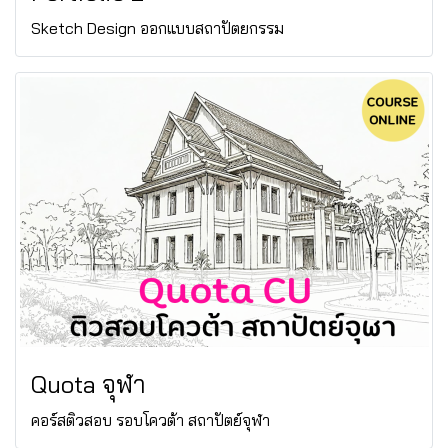
Sketch Design ออกแบบสถาปัตยกรรม
Quota จุฬา
คอร์สติวสอบ รอบโควต้า สถาปัตย์จุฬา