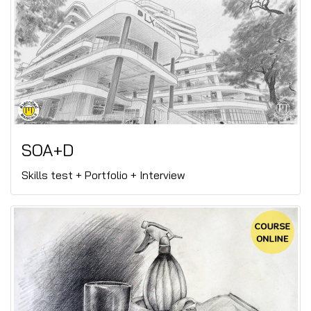
SOA+D
Skills test + Portfolio + Interview