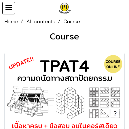
Home
All contents
Course
Course